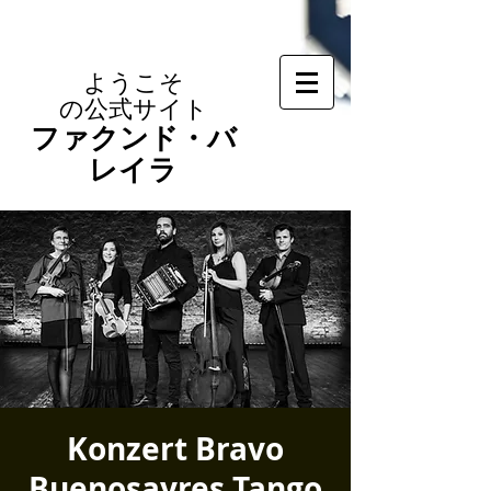
ようこそ
の公式サイト
ファクンド・バ
レイラ
Konzert Bravo
Buenosayres Tango