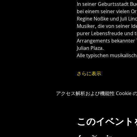
In seiner Geburtsstadt Bu
bei einem seiner vielen O
Regine Noßke und Juli Lind
Musiker, die von seiner I
purer Lebensfreude und t
Arrangements bekannter T
Julian Plaza.
Alle typischen musikalis
さらに表示
アクセス解析および機能性 Cookie
このイベント