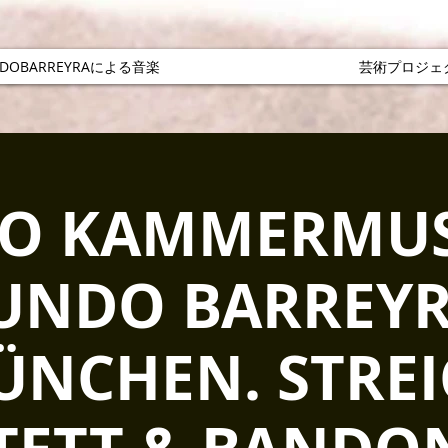
NDOBARREYRAによる音楽
芸術プロジェ
O KAMMERMUS
UNDO BARREYR
ÜNCHEN. STREI