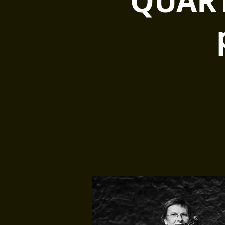
QUART