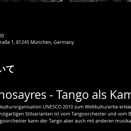
00
traße 1, 81245 München, Germany
いて
nosayres - Tango als K
kulturorganisation UNESCO 2010 zum Weltkulturerbe erklär
inzigartigen Stilvarianten ist vom Tangoorchester und vom
oorchester kann der Tango aber auch mit anderen musika