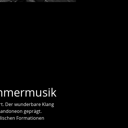
ammermusik
t. Der wunderbare Klang 
 Bandoneon geprägt. 
lischen Formationen 