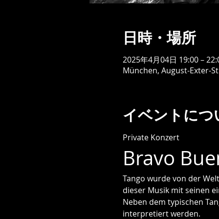
日時・場所
2025年4月04日 19:00 – 22:
München, August-Exter-S
イベントにつ
Private Konzert
Bravo Bue
Tango wurde von der Welt
dieser Musik mit seinen e
Neben dem typischen Tang
interpretiert werden.